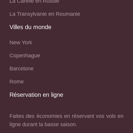
La Carélie en Russie
La Transylvanie en Roumanie
Villes du monde
New York
Copenhague
Barcelone
Rome
Réservation en ligne
Faites des économies en réservant vos vols en
ligne durant la basse saison.