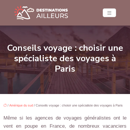
Conseils voyage : choisir une
spécialiste des voyages à
Paris
/
Amérique du sud
/ Conseils voyage : choisir une spécialiste des voyages à Paris
Même si les agences de voyages généralistes ont le
vent en poupe en France, de nombreux vacanciers