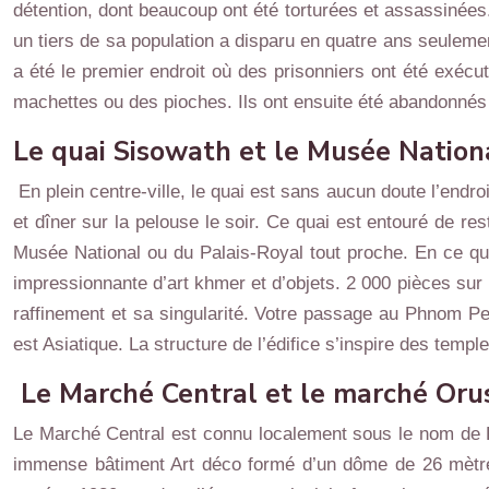
détention, dont beaucoup ont été torturées et assassinée
un tiers de sa population a disparu en quatre ans seule
a été le premier endroit où des prisonniers ont été exéc
machettes ou des pioches. Ils ont ensuite été abandonné
Le quai Sisowath et le Musée Nation
En plein centre-ville, le quai est sans aucun doute l’endro
et dîner sur la pelouse le soir. Ce quai est entouré de r
Musée National ou du Palais-Royal tout proche. En ce qui 
impressionnante d’art khmer et d’objets. 2 000 pièces sur 
raffinement et sa singularité. Votre passage au Phnom P
est Asiatique. La structure de l’édifice s’inspire des tem
Le Marché Central et le marché Oru
Le Marché Central est connu localement sous le nom de 
immense bâtiment Art déco formé d’un dôme de 26 mètres d