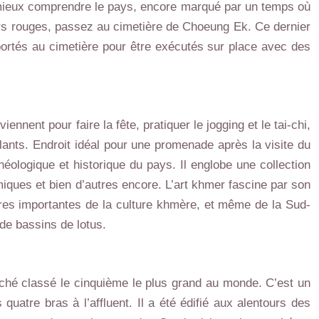
r mieux comprendre le pays, encore marqué par un temps où
rs rouges, passez au cimetière de Choeung Ek. Ce dernier
portés au cimetière pour être exécutés sur place avec des
viennent pour faire la fête, pratiquer le jogging et le tai-chi,
lants. Endroit idéal pour une promenade après la visite du
éologique et historique du pays. Il englobe une collection
miques et bien d’autres encore. L’art khmer fascine par son
res importantes de la culture khmère, et même de la Sud-
 de bassins de lotus.
hé classé le cinquième le plus grand au monde. C’est un
atre bras à l’affluent. Il a été édifié aux alentours des