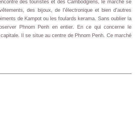
encontre des touristes et des Cambodgiens, le marché se
tements, des bijoux, de l’électronique et bien d’autres
s piments de Kampot ou les foulards kerama. Sans oublier la
r observer Phnom Penh en entier. En ce qui concerne le
a capitale. Il se situe au centre de Phnom Penh. Ce marché