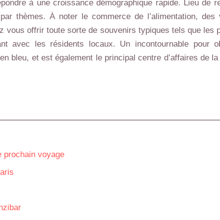
répondre à une croissance démographique rapide. Lieu de r
par thèmes. À noter le commerce de l’alimentation, des vê
z vous offrir toute sorte de souvenirs typiques tels que le
ssant avec les résidents locaux. Un incontournable pou
 bleu, et est également le principal centre d’affaires de l
re prochain voyage
aris
nzibar