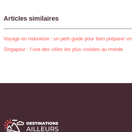
Articles similaires
Voyage en Indonésie : un petit guide pour bien préparer v
Singapour : l’une des villes les plus visitées au monde