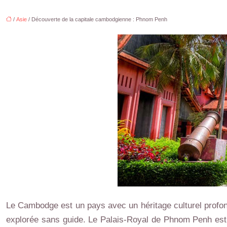
/
Asie
/ Découverte de la capitale cambodgienne : Phnom Penh
Le Cambodge est un pays avec un héritage culturel profon
explorée sans guide. Le Palais-Royal de Phnom Penh est l