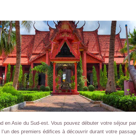
d en Asie du Sud-est. Vous pouvez débuter votre séjour par 
’un des premiers édifices à découvrir durant votre passag