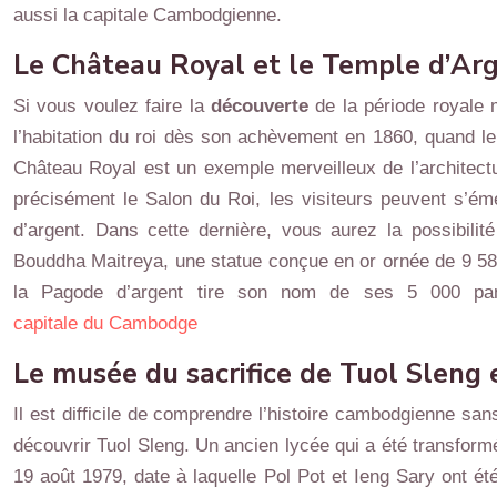
aussi la capitale Cambodgienne.
Le Château Royal et le Temple d’Ar
Si vous voulez faire la
découverte
de la période royale
l’habitation du roi dès son achèvement en 1860, quand le
Château Royal est un exemple merveilleux de l’architect
précisément le Salon du Roi, les visiteurs peuvent s’ém
d’argent. Dans cette dernière, vous aurez la possibilit
Bouddha Maitreya, une statue conçue en or ornée de 9 58
la Pagode d’argent tire son nom de ses 5 000 panne
capitale du Cambodge
Le musée du sacrifice de Tuol Sleng 
Il est difficile de comprendre l’histoire cambodgienne 
découvrir Tuol Sleng. Un ancien lycée qui a été transformé
19 août 1979, date à laquelle Pol Pot et Ieng Sary ont 