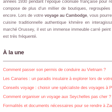
années 1930 pendant l’époque coloniale française pour 
compose de plus d’un millier de boutiques, regroupées 
encore. Lors de votre
voyage au Cambodge
, vous pourre
cuisine traditionnelle authentique khmère en interagi
marché Orussey, il est un immense immeuble carré peint en
est très fréquenté.
À la une
Comment passer son permis de conduire au Vietnam ?
Les Canaries : un paradis insulaire à explorer lors de vot
Conseils voyage : choisir une spécialiste des voyages à P
Comment organiser un voyage aux Seychelles pas cher ?
Formalités et documents nécessaires pour se rendre à Za