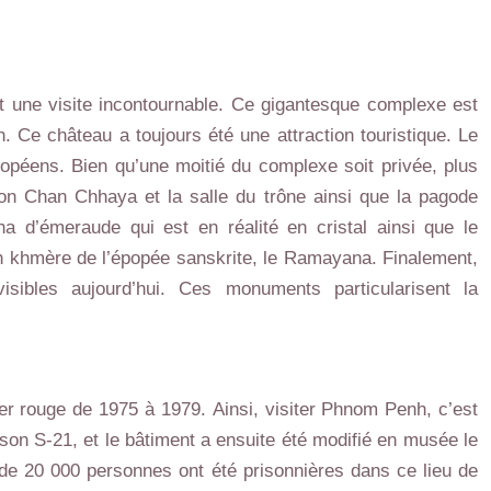
une visite incontournable. Ce gigantesque complexe est
 Ce château a toujours été une attraction touristique. Le
opéens. Bien qu’une moitié du complexe soit privée, plus
lon Chan Chhaya et la salle du trône ainsi que la pagode
ha d’émeraude qui est en réalité en cristal ainsi que le
n khmère de l’épopée sanskrite, le Ramayana. Finalement,
ibles aujourd’hui. Ces monuments particularisent la
r rouge de 1975 à 1979. Ainsi, visiter Phnom Penh, c’est
ison S-21, et le bâtiment a ensuite été modifié en musée le
de 20 000 personnes ont été prisonnières dans ce lieu de